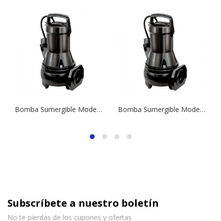
Bomba Sumergible Modelo Drainex 200 MA | 1,5 HP | Drenaje
Bomba Sumergible Modelo Drainex 202 T | 1,5 HP | Drenaje
Subscríbete a nuestro boletín
No te pierdas de los cupones y ofertas