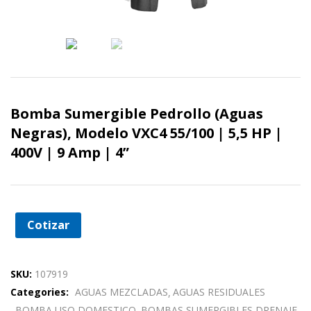
Bomba Sumergible Pedrollo (Aguas
Negras), Modelo VXC4 55/100 | 5,5 HP |
400V | 9 Amp | 4”
Cotizar
SKU:
107919
Categories:
AGUAS MEZCLADAS
AGUAS RESIDUALES
BOMBA USO DOMESTICO
BOMBAS SUMERGIBLES DRENAJE