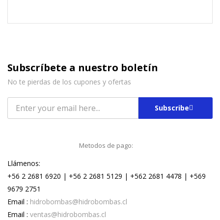
Subscríbete a nuestro boletín
No te pierdas de los cupones y ofertas
Subscribe
Metodos de pago:
Llámenos:
+56 2 2681 6920 | +56 2 2681 5129 | +562 2681 4478 | +569
9679 2751
Email :
hidrobombas@hidrobombas.cl
Email :
ventas@hidrobombas.cl