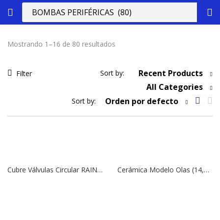
Mostrando 1–16 de 80 resultados
Recent Products
Sort by:
Filter
All Categories
Orden por defecto
Sort by:
Cubre Válvulas Circular RAIN | 5″
Cerámica Modelo Olas (14,5 x 26 cm)