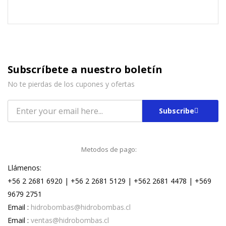
Subscríbete a nuestro boletín
No te pierdas de los cupones y ofertas
Subscribe
Metodos de pago:
Llámenos:
+56 2 2681 6920 | +56 2 2681 5129 | +562 2681 4478 | +569
9679 2751
Email :
hidrobombas@hidrobombas.cl
Email :
ventas@hidrobombas.cl