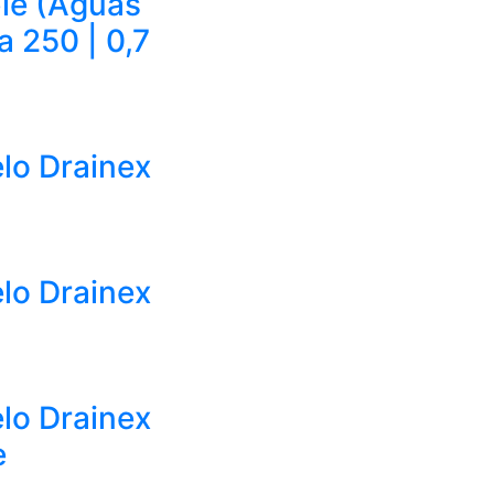
le (Aguas
a 250 | 0,7
lo Drainex
lo Drainex
lo Drainex
e