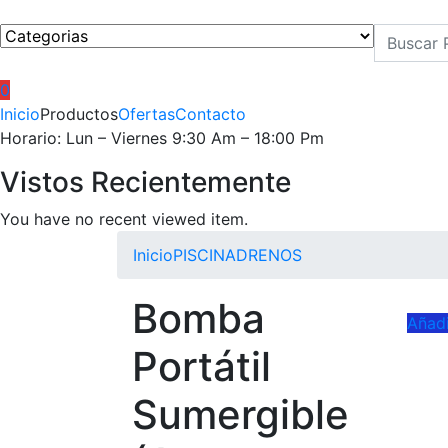
0
Inicio
Productos
Ofertas
Contacto
Horario: Lun – Viernes 9:30 Am – 18:00 Pm
Vistos Recientemente
You have no recent viewed item.
Inicio
PISCINA
DRENOS
Bomba
Añadi
Portátil
Sumergible