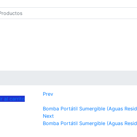
Prev
r al carrito
Bomba Portátil Sumergible (Aguas Residu
Next
Bomba Portátil Sumergible (Aguas Residu