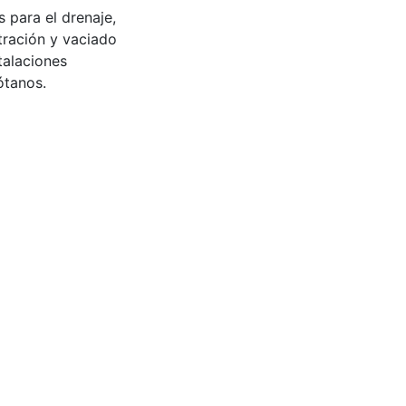
para el drenaje,
tración y vaciado
talaciones
ótanos.