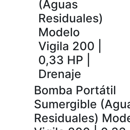
(Aguas
Residuales)
Modelo
Vigila 200 |
0,33 HP |
Drenaje
Bomba Portátil
Sumergible (Agu
Residuales) Mod