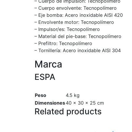
– Cuerpo de impulsión: Tecnopolímero
– Cuerpo envolvente: Tecnopolímero
– Eje bomba: Acero inoxidable AISI 420
– Envolvente motor: Tecnopolímero
– Impulsor/es: Tecnopolímero
– Material del pie-base: Tecnopolímero
– Prefiltro: Tecnopolímero
– Tornillería: Acero inoxidable AISI 304
Marca
ESPA
Peso
4.5 kg
Dimensiones
40 × 30 × 25 cm
Related products