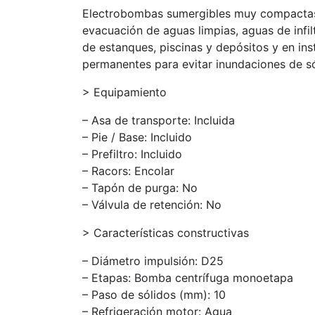
Electrobombas sumergibles muy compactas 
evacuación de aguas limpias, aguas de infil
de estanques, piscinas y depósitos y en ins
permanentes para evitar inundaciones de s
> Equipamiento
– Asa de transporte: Incluida
– Pie / Base: Incluido
– Prefiltro: Incluido
– Racors: Encolar
– Tapón de purga: No
– Válvula de retención: No
> Características constructivas
– Diámetro impulsión: D25
– Etapas: Bomba centrífuga monoetapa
– Paso de sólidos (mm): 10
– Refrigeración motor: Agua