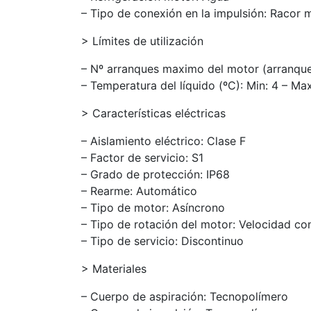
– Tipo de conexión en la impulsión: Racor
> Límites de utilización
– Nº arranques maximo del motor (arranque
– Temperatura del líquido (ºC): Min: 4 – Ma
> Características eléctricas
– Aislamiento eléctrico: Clase F
– Factor de servicio: S1
– Grado de protección: IP68
– Rearme: Automático
– Tipo de motor: Asíncrono
– Tipo de rotación del motor: Velocidad co
– Tipo de servicio: Discontinuo
> Materiales
– Cuerpo de aspiración: Tecnopolímero