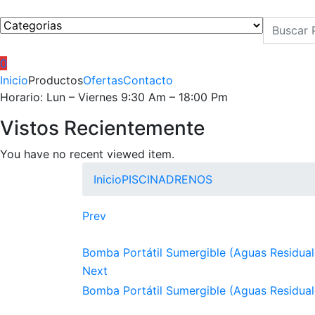
0
Inicio
Productos
Ofertas
Contacto
Horario: Lun – Viernes 9:30 Am – 18:00 Pm
Vistos Recientemente
You have no recent viewed item.
Inicio
PISCINA
DRENOS
Prev
Bomba Portátil Sumergible (Aguas Residuale
Next
Bomba Portátil Sumergible (Aguas Residuale