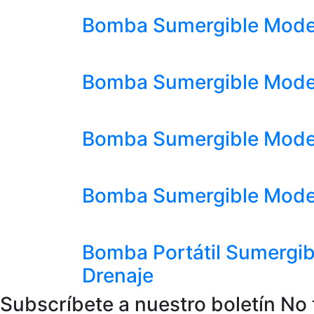
Bomba Sumergible Modelo
Bomba Sumergible Modelo
Bomba Sumergible Modelo
Bomba Sumergible Modelo
Bomba Portátil Sumergibl
Drenaje
Subscríbete a nuestro boletín
No 