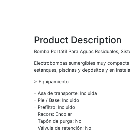
Product Description
Bomba Portátil Para Aguas Residuales, Sist
Electrobombas sumergibles muy compactas p
estanques, piscinas y depósitos y en insta
> Equipamiento
– Asa de transporte: Incluida
– Pie / Base: Incluido
– Prefiltro: Incluido
– Racors: Encolar
– Tapón de purga: No
– Válvula de retención: No