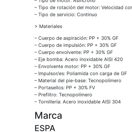
– Tipo de motor: Asíncrono
– Tipo de rotación del motor: Velocidad co
– Tipo de servicio: Continuo
> Materiales
– Cuerpo de aspiración: PP + 30% GF
– Cuerpo de impulsión: PP + 30% GF
– Cuerpo envolvente: PP + 30% GF
– Eje bomba: Acero inoxidable AISI 420
– Envolvente motor: PP + 30% GF
– Impulsor/es: Poliamida con carga de GF
– Material del pie-base: Tecnopolímero
– Portasellos: PP + 30% FV
– Prefiltro: Tecnopolímero
– Tornillería: Acero inoxidable AISI 304
Marca
ESPA