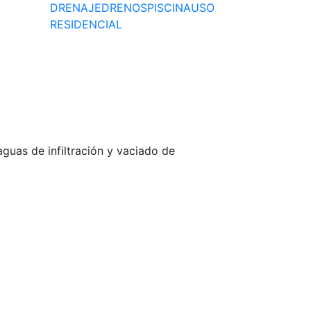
DRENAJE
DRENOS
PISCINA
USO
RESIDENCIAL
uas de infiltración y vaciado de