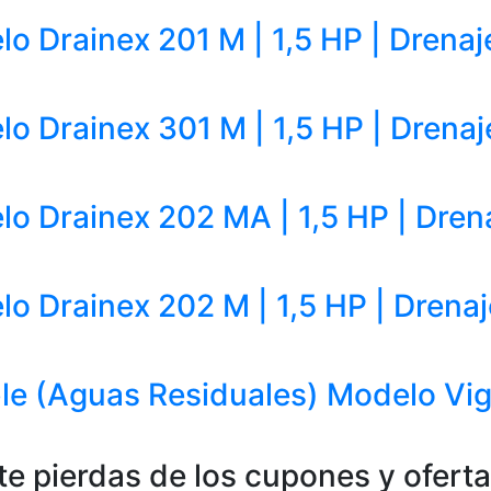
 Drainex 201 M | 1,5 HP | Drenaj
 Drainex 301 M | 1,5 HP | Drenaj
 Drainex 202 MA | 1,5 HP | Dren
 Drainex 202 M | 1,5 HP | Drenaj
e (Aguas Residuales) Modelo Vigi
te pierdas de los cupones y ofert