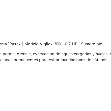
ema Vortex | Modelo Vigilex 300 | 0,7 HP | Sumergible
ara el drenaje, evacuación de aguas cargadas y sucias, ag
laciones permanentes para evitar inundaciones de sótanos.