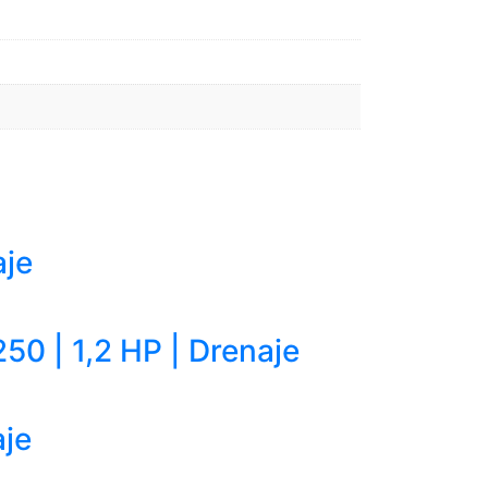
aje
0 | 1,2 HP | Drenaje
aje