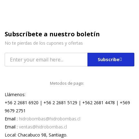
Subscríbete a nuestro boletín
No te pierdas de los cupones y ofertas
Subscribe
Metodos de pago:
Llámenos:
+56 2 2681 6920 | +56 2 2681 5129 | +562 2681 4478 | +569
9679 2751
Email :
hidrobombas@hidrobombas.cl
Email :
ventas@hidrobombas.cl
Local: Chacabuco 98, Santiago.