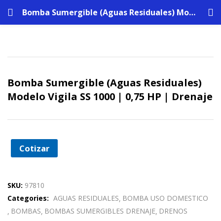
Bomba Sumergible (Aguas Residuales) Modelo Vigila SS 1000 | 0,75 HP | Drenaje
Bomba Sumergible (Aguas Residuales)
Modelo Vigila SS 1000 | 0,75 HP | Drenaje
Cotizar
SKU:
97810
Categories:
AGUAS RESIDUALES
BOMBA USO DOMESTICO
BOMBAS
BOMBAS SUMERGIBLES DRENAJE
DRENOS