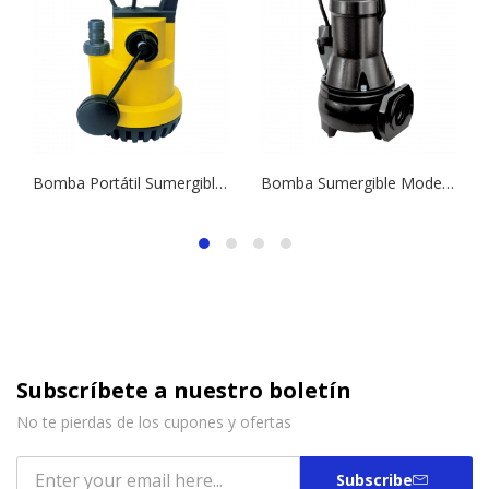
Bomba Portátil Sumergible (Aguas Residuales) Modelo Vigila 200 | 0,33 HP | Drenaje
Bomba Sumergible Modelo Drainex 202 MA | 1,5 HP | Drenaje
Subscríbete a nuestro boletín
No te pierdas de los cupones y ofertas
Subscribe