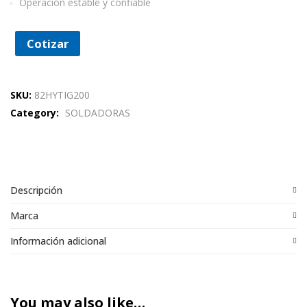
Operación estable y confiable
Cotizar
SKU:
82HYTIG200
Category:
SOLDADORAS
Descripción
Marca
Información adicional
You may also like…