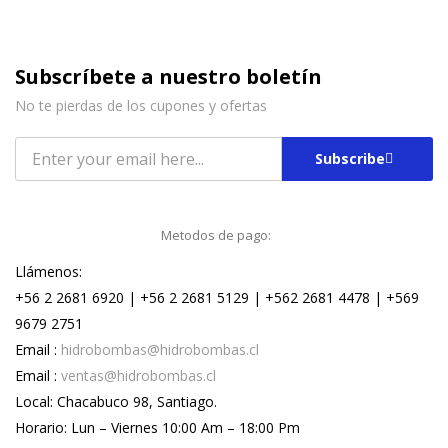
Subscríbete a nuestro boletín
No te pierdas de los cupones y ofertas
Subscribe
Metodos de pago:
Llámenos:
+56 2 2681 6920 | +56 2 2681 5129 | +562 2681 4478 | +569
9679 2751
Email :
hidrobombas@hidrobombas.cl
Email :
ventas@hidrobombas.cl
Local: Chacabuco 98, Santiago.
Horario: Lun – Viernes 10:00 Am – 18:00 Pm