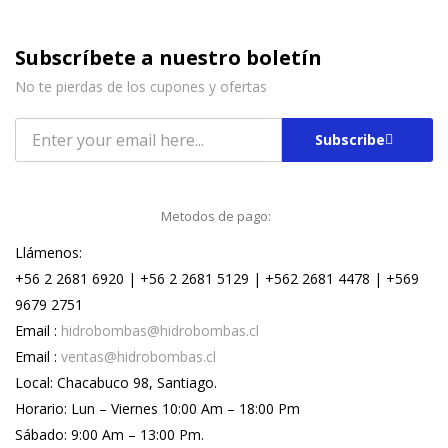
Subscríbete a nuestro boletín
No te pierdas de los cupones y ofertas
Subscribe
Metodos de pago:
Llámenos:
+56 2 2681 6920 | +56 2 2681 5129 | +562 2681 4478 | +569
9679 2751
Email :
hidrobombas@hidrobombas.cl
Email :
ventas@hidrobombas.cl
Local: Chacabuco 98, Santiago.
Horario: Lun – Viernes 10:00 Am – 18:00 Pm
Sábado: 9:00 Am – 13:00 Pm.