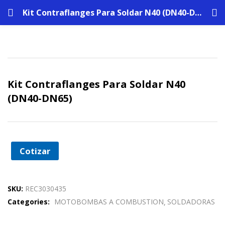
Kit Contraflanges Para Soldar N40 (DN40-DN65)
Kit Contraflanges Para Soldar N40
(DN40-DN65)
Cotizar
SKU:
REC3030435
Categories:
MOTOBOMBAS A COMBUSTION
SOLDADORAS