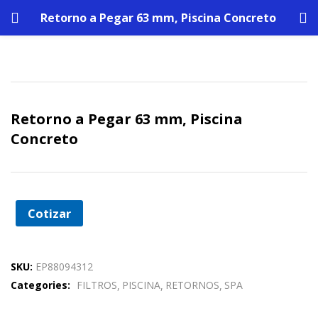
Retorno a Pegar 63 mm, Piscina Concreto
Retorno a Pegar 63 mm, Piscina
Concreto
Cotizar
SKU:
EP88094312
Categories:
FILTROS
PISCINA
RETORNOS
SPA