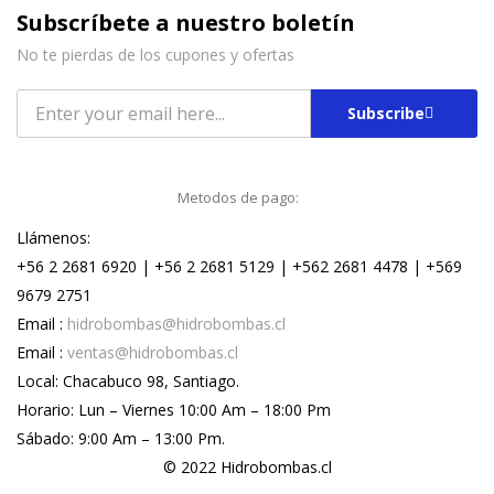
Subscríbete a nuestro boletín
No te pierdas de los cupones y ofertas
Subscribe
Metodos de pago:
Llámenos:
+56 2 2681 6920 | +56 2 2681 5129 | +562 2681 4478 | +569
9679 2751
Email :
hidrobombas@hidrobombas.cl
Email :
ventas@hidrobombas.cl
Local: Chacabuco 98, Santiago.
Horario: Lun – Viernes 10:00 Am – 18:00 Pm
Sábado: 9:00 Am – 13:00 Pm.
© 2022 Hidrobombas.cl