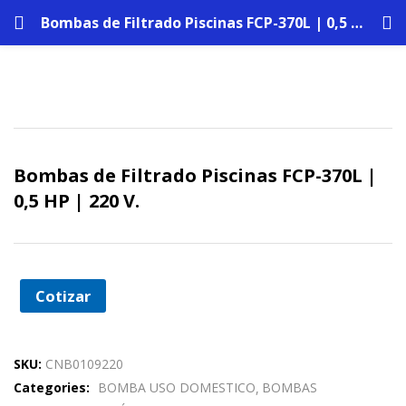
Bombas de Filtrado Piscinas FCP-370L | 0,5 HP | 220 V.
Bombas de Filtrado Piscinas FCP-370L |
0,5 HP | 220 V.
Cotizar
SKU:
CNB0109220
Categories:
BOMBA USO DOMESTICO
BOMBAS