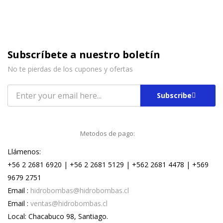
Subscríbete a nuestro boletín
No te pierdas de los cupones y ofertas
Subscribe
Metodos de pago:
Llámenos:
+56 2 2681 6920 | +56 2 2681 5129 | +562 2681 4478 | +569
9679 2751
Email :
hidrobombas@hidrobombas.cl
Email :
ventas@hidrobombas.cl
Local: Chacabuco 98, Santiago.