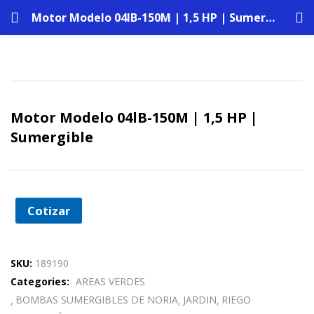
Motor Modelo 04lB-150M | 1,5 HP | Sumergible
Motor Modelo 04lB-150M | 1,5 HP |
Sumergible
Cotizar
SKU:
189190
Categories:
AREAS VERDES
BOMBAS SUMERGIBLES DE NORIA
JARDIN
RIEGO