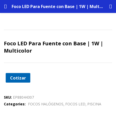
Foco LED Para Fuente con Base | 1W | Multicolor
Foco LED Para Fuente con Base | 1W |
Multicolor
Cotizar
SKU:
EP88044307
Categories:
FOCOS HALÓGENOS
FOCOS LED
PISCINA