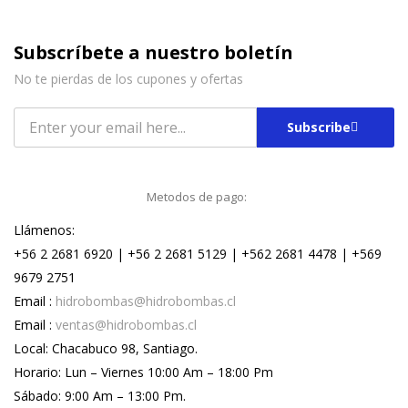
Subscríbete a nuestro boletín
No te pierdas de los cupones y ofertas
Subscribe
Metodos de pago:
Llámenos:
+56 2 2681 6920 | +56 2 2681 5129 | +562 2681 4478 | +569
9679 2751
Email :
hidrobombas@hidrobombas.cl
Email :
ventas@hidrobombas.cl
Local: Chacabuco 98, Santiago.
Horario: Lun – Viernes 10:00 Am – 18:00 Pm
Sábado: 9:00 Am – 13:00 Pm.