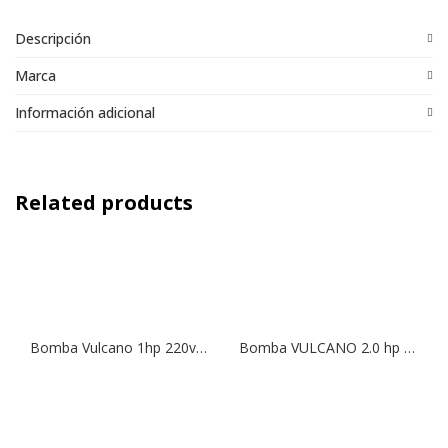
Descripción
Marca
Información adicional
Related products
Bomba Vulcano 1hp 220v Premium Motor Italiano
Bomba VULCANO 2.0 hp Monofásica Motor Italiano