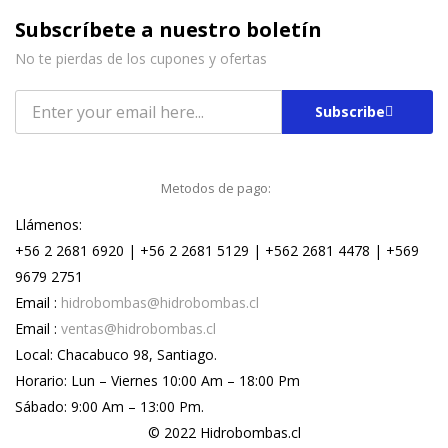
Subscríbete a nuestro boletín
No te pierdas de los cupones y ofertas
Subscribe
Metodos de pago:
Llámenos:
+56 2 2681 6920 | +56 2 2681 5129 | +562 2681 4478 | +569
9679 2751
Email :
hidrobombas@hidrobombas.cl
Email :
ventas@hidrobombas.cl
Local: Chacabuco 98, Santiago.
Horario: Lun – Viernes 10:00 Am – 18:00 Pm
Sábado: 9:00 Am – 13:00 Pm.
© 2022 Hidrobombas.cl