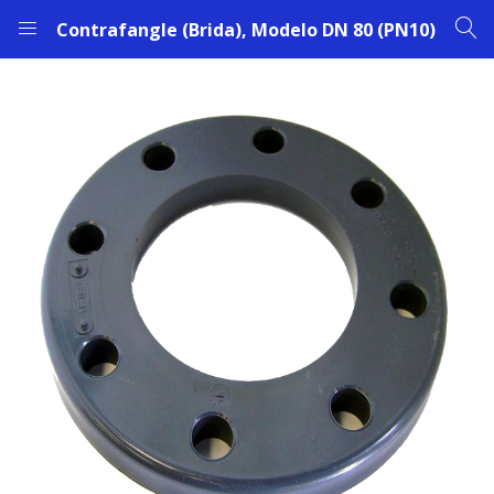
Contrafangle (Brida), Modelo DN 80 (PN10)