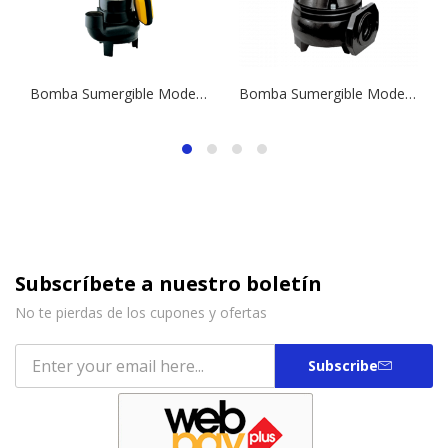
Bomba Sumergible Modelo Drainex 100 | 1,0 HP | Drenaje
Bomba Sumergible Modelo Drainex 200 M | 1,5 HP | Drenaje
Subscríbete a nuestro boletín
No te pierdas de los cupones y ofertas
Subscribe