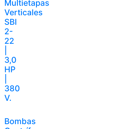
Multietapas
Verticales
SBI
2-
22
|
3,0
HP
|
380
V.
Bombas