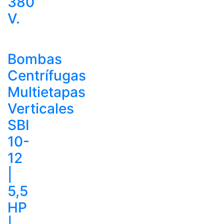
380
V.
Bombas
Centrífugas
Multietapas
Verticales
SBI
10-
12
|
5,5
HP
|