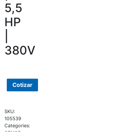
5,5
HP
|
380V
Cotizar
SKU:
105539
Categories: