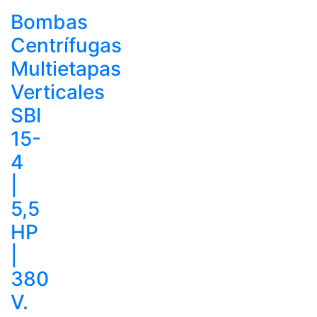
Bombas
Centrífugas
Multietapas
Verticales
SBI
15-
4
|
5,5
HP
|
380
V.