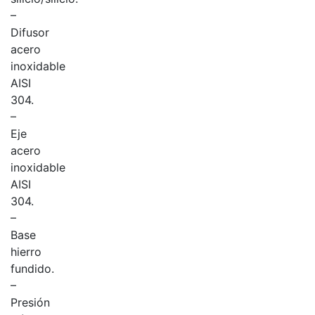
–
Difusor
acero
inoxidable
AISI
304.
–
Eje
acero
inoxidable
AISI
304.
–
Base
hierro
fundido.
–
Presión