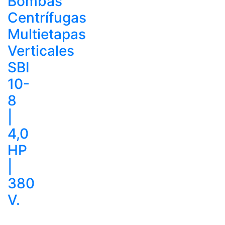
Bombas
Centrífugas
Multietapas
Verticales
SBI
10-
8
|
4,0
HP
|
380
V.