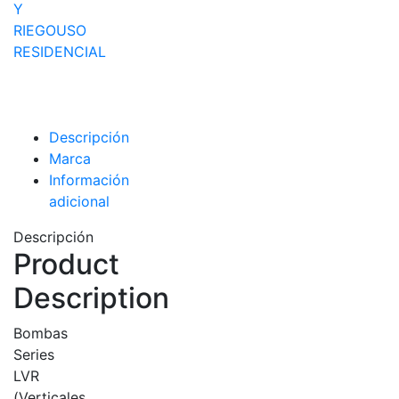
Y
RIEGO
USO
RESIDENCIAL
Descripción
Marca
Información
adicional
Descripción
Product
Description
Bombas
Series
LVR
(Verticales