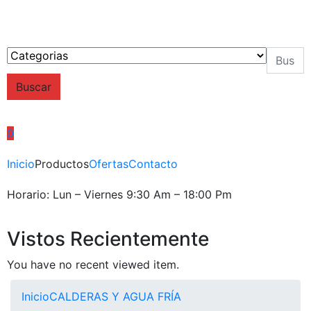
Buscar
0
Inicio
Productos
Ofertas
Contacto
Horario: Lun – Viernes 9:30 Am – 18:00 Pm
Vistos Recientemente
You have no recent viewed item.
Inicio
CALDERAS Y AGUA FRÍA