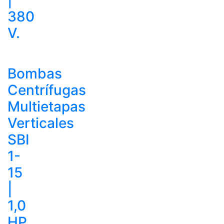
380
V.
Bombas
Centrífugas
Multietapas
Verticales
SBI
1-
15
|
1,0
HP