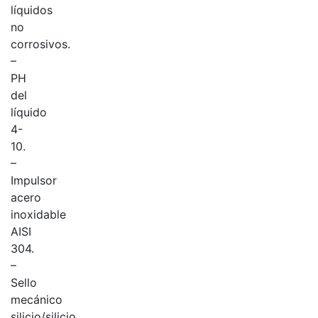
líquidos
no
corrosivos.
–
PH
del
líquido
4-
10.
–
Impulsor
acero
inoxidable
AISI
304.
–
Sello
mecánico
silicio/silicio.