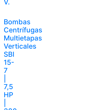
V.
Bombas
Centrífugas
Multietapas
Verticales
SBI
15-
7
|
7,5
HP
|