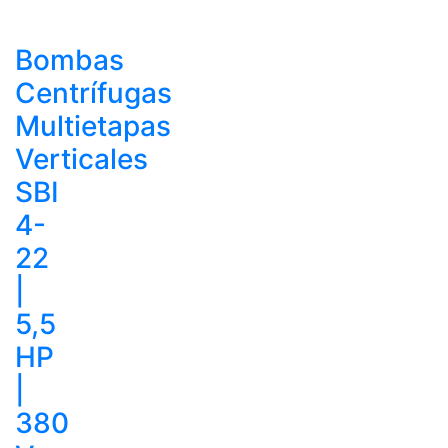
Bombas
Centrífugas
Multietapas
Verticales
SBI
4-
22
|
5,5
HP
|
380