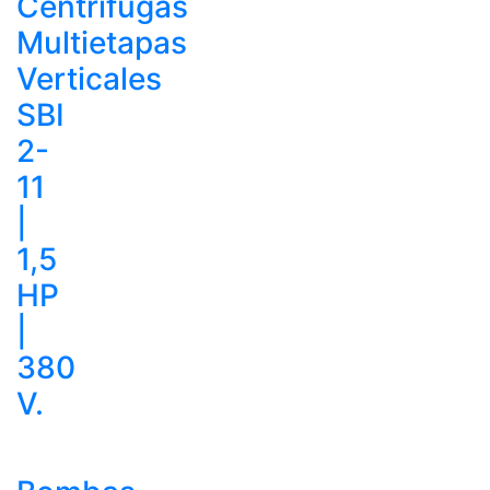
Centrífugas
Multietapas
Verticales
SBI
2-
11
|
1,5
HP
|
380
V.