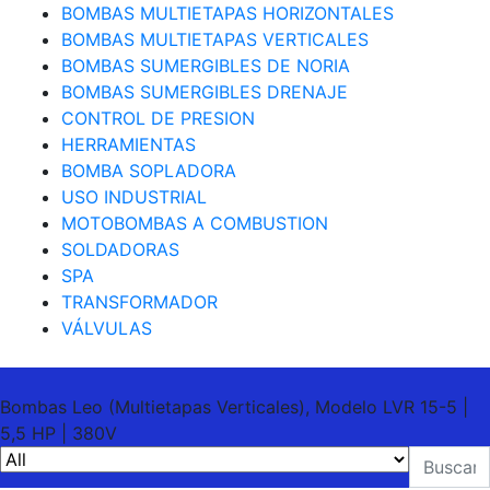
BOMBAS MULTIETAPAS HORIZONTALES
BOMBAS MULTIETAPAS VERTICALES
BOMBAS SUMERGIBLES DE NORIA
BOMBAS SUMERGIBLES DRENAJE
CONTROL DE PRESION
HERRAMIENTAS
BOMBA SOPLADORA
USO INDUSTRIAL
MOTOBOMBAS A COMBUSTION
SOLDADORAS
SPA
TRANSFORMADOR
VÁLVULAS
Bombas Leo (Multietapas Verticales), Modelo LVR 15-5 |
5,5 HP | 380V