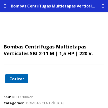
Bombas Centrífugas Multietapas Verticales SBI 2-11 M | 1,5 HP | 220 V.
Bombas Centrífugas Multietapas
Verticales SBI 2-11 M | 1,5 HP | 220 V.
Cotizar
SKU:
KIT1320062V
Categories:
BOMBAS CENTRÍFUGAS