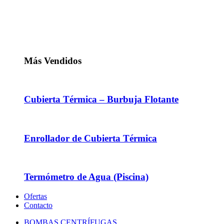
Más Vendidos
Cubierta Térmica – Burbuja Flotante
Enrollador de Cubierta Térmica
Termómetro de Agua (Piscina)
Ofertas
Contacto
BOMBAS CENTRÍFUGAS