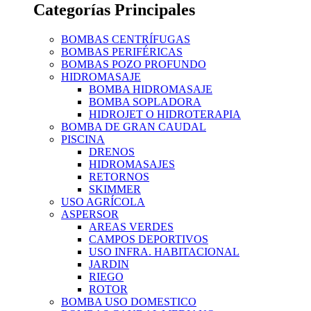
Categorías Principales
BOMBAS CENTRÍFUGAS
BOMBAS PERIFÉRICAS
BOMBAS POZO PROFUNDO
HIDROMASAJE
BOMBA HIDROMASAJE
BOMBA SOPLADORA
HIDROJET O HIDROTERAPIA
BOMBA DE GRAN CAUDAL
PISCINA
DRENOS
HIDROMASAJES
RETORNOS
SKIMMER
USO AGRÍCOLA
ASPERSOR
AREAS VERDES
CAMPOS DEPORTIVOS
USO INFRA. HABITACIONAL
JARDIN
RIEGO
ROTOR
BOMBA USO DOMESTICO