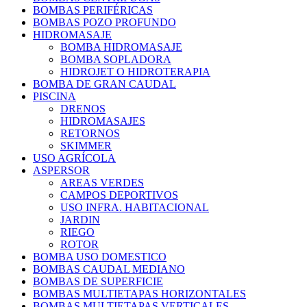
BOMBAS PERIFÉRICAS
BOMBAS POZO PROFUNDO
HIDROMASAJE
BOMBA HIDROMASAJE
BOMBA SOPLADORA
HIDROJET O HIDROTERAPIA
BOMBA DE GRAN CAUDAL
PISCINA
DRENOS
HIDROMASAJES
RETORNOS
SKIMMER
USO AGRÍCOLA
ASPERSOR
AREAS VERDES
CAMPOS DEPORTIVOS
USO INFRA. HABITACIONAL
JARDIN
RIEGO
ROTOR
BOMBA USO DOMESTICO
BOMBAS CAUDAL MEDIANO
BOMBAS DE SUPERFICIE
BOMBAS MULTIETAPAS HORIZONTALES
BOMBAS MULTIETAPAS VERTICALES