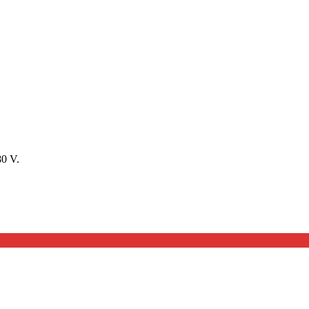
80 V.