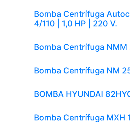
Bomba Centrífuga Autoc
4/110 | 1,0 HP | 220 V.
Bomba Centrífuga NMM 25
Bomba Centrífuga NM 25/
BOMBA HYUNDAI 82HYC
Bomba Centrífuga MXH 16