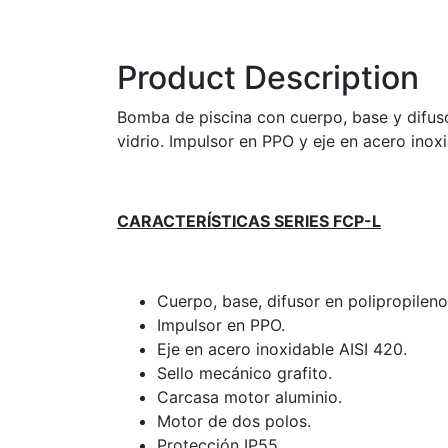
Product Description
Bomba de piscina con cuerpo, base y difuso
vidrio. Impulsor en PPO y eje en acero inox
CARACTERÍSTICAS SERIES FCP-L
Cuerpo, base, difusor en polipropileno
Impulsor en PPO.
Eje en acero inoxidable AISI 420.
Sello mecánico grafito.
Carcasa motor aluminio.
Motor de dos polos.
Protección IP55.