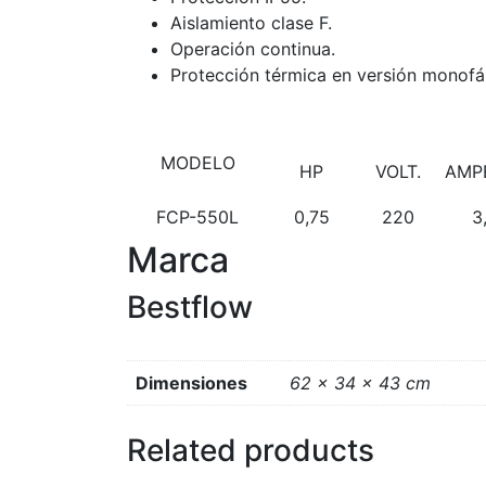
Aislamiento clase F.
Operación continua.
Protección térmica en versión monofá
MODELO
HP
VOLT.
AMP
FCP-550L
0,75
220
3
Marca
Bestflow
Dimensiones
62 × 34 × 43 cm
Related products