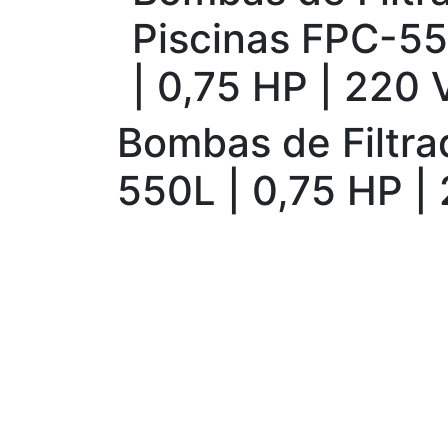
Piscinas FPC-5
| 0,75 HP | 220 V
Bombas de Filtra
550L | 0,75 HP | 