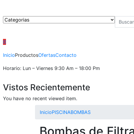
0
Inicio
Productos
Ofertas
Contacto
Horario: Lun – Viernes 9:30 Am – 18:00 Pm
Vistos Recientemente
You have no recent viewed item.
Inicio
PISCINA
BOMBAS
Bombas de Filtr