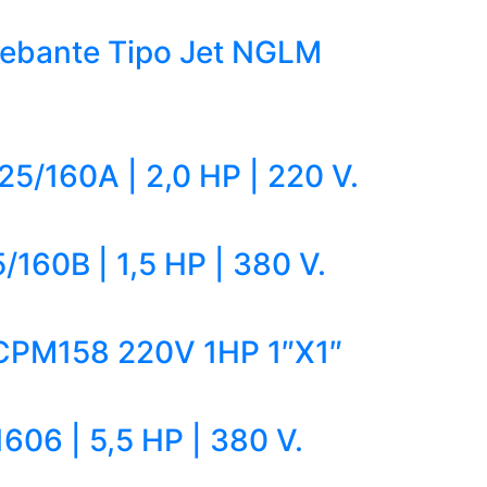
ebante Tipo Jet NGLM
/160A | 2,0 HP | 220 V.
160B | 1,5 HP | 380 V.
PM158 220V 1HP 1″X1″
06 | 5,5 HP | 380 V.