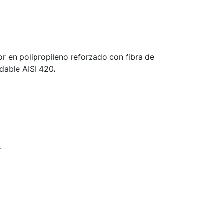
r en polipropileno reforzado con fibra de
idable AISI 420
.
.