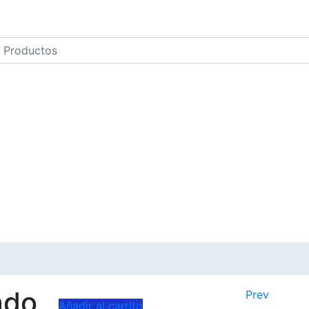
ado
Prev
Añadir al carrito