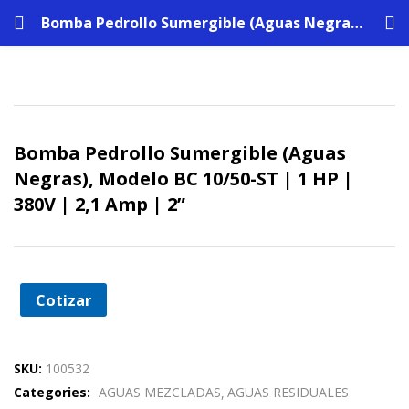
Bomba Pedrollo Sumergible (Aguas Negras), Modelo BC 10/50-ST | 1 HP | 380V | 2,1 Amp | 2”
Bomba Pedrollo Sumergible (Aguas
Negras), Modelo BC 10/50-ST | 1 HP |
380V | 2,1 Amp | 2”
Cotizar
SKU:
100532
Categories:
AGUAS MEZCLADAS
AGUAS RESIDUALES