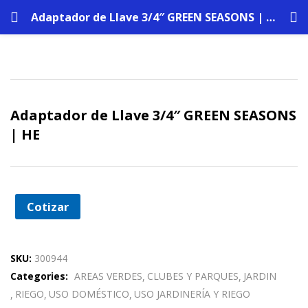
Adaptador de Llave 3/4″ GREEN SEASONS | HE
Adaptador de Llave 3/4″ GREEN SEASONS
| HE
Cotizar
SKU:
300944
Categories:
AREAS VERDES
CLUBES Y PARQUES
JARDIN
RIEGO
USO DOMÉSTICO
USO JARDINERÍA Y RIEGO