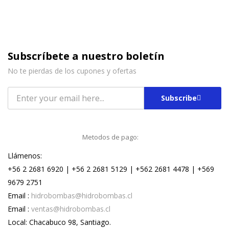
Subscríbete a nuestro boletín
No te pierdas de los cupones y ofertas
Subscribe
Metodos de pago:
Llámenos:
+56 2 2681 6920 | +56 2 2681 5129 | +562 2681 4478 | +569
9679 2751
Email :
hidrobombas@hidrobombas.cl
Email :
ventas@hidrobombas.cl
Local: Chacabuco 98, Santiago.