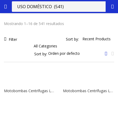
Mostrando 1–16 de 541 resultados
Sort by:
Filter
Sort by:
Motobombas Centrífugas Leo, Modelo LPG20-2H | 6,5 HP | 2″ x 2″
Motobombas Centrífugas Leo, Modelo LGP30 | 6,5 HP | 3″ x 3″