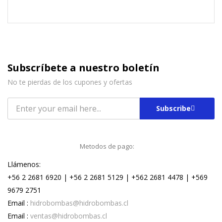
Subscríbete a nuestro boletín
No te pierdas de los cupones y ofertas
Subscribe
Metodos de pago:
Llámenos:
+56 2 2681 6920 | +56 2 2681 5129 | +562 2681 4478 | +569
9679 2751
Email :
hidrobombas@hidrobombas.cl
Email :
ventas@hidrobombas.cl