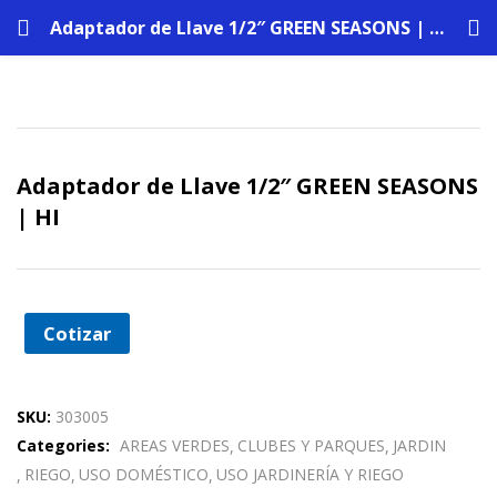
Adaptador de Llave 1/2″ GREEN SEASONS | HI
Adaptador de Llave 1/2″ GREEN SEASONS
| HI
Cotizar
SKU:
303005
Categories:
AREAS VERDES
CLUBES Y PARQUES
JARDIN
RIEGO
USO DOMÉSTICO
USO JARDINERÍA Y RIEGO