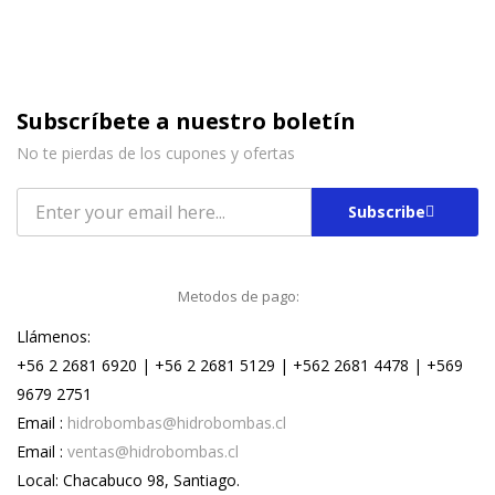
Subscríbete a nuestro boletín
No te pierdas de los cupones y ofertas
Subscribe
Metodos de pago:
Llámenos:
+56 2 2681 6920 | +56 2 2681 5129 | +562 2681 4478 | +569
9679 2751
Email :
hidrobombas@hidrobombas.cl
Email :
ventas@hidrobombas.cl
Local: Chacabuco 98, Santiago.