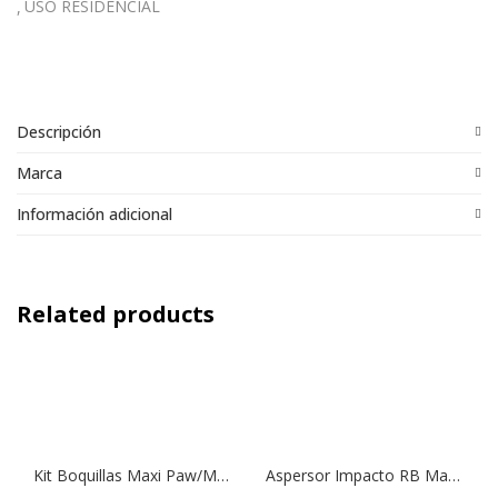
USO RESIDENCIAL
Descripción
Marca
Información adicional
Related products
Kit Boquillas Maxi Paw/Maxi Bird
Aspersor Impacto RB Maxi Bird, Modelo 2045 1/2 2045