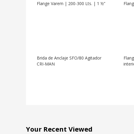
Flange Varem | 200-300 Lts. | 1 ½”
Flang
Brida de Anclaje SFO/80 Agitador
Flang
CRI-MAN
inter
Your Recent Viewed