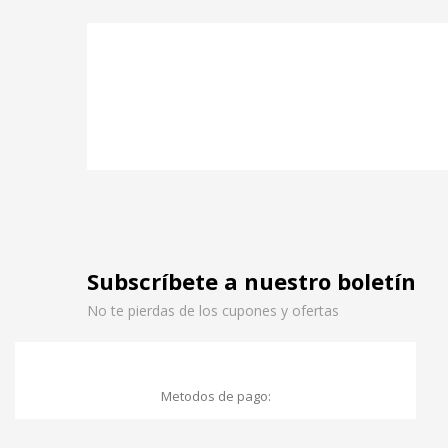
Subscríbete a nuestro boletín
No te pierdas de los cupones y ofertas
Metodos de pago: