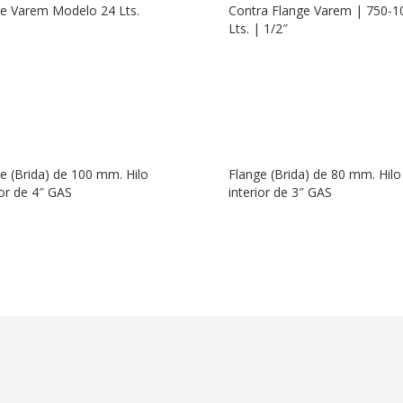
e Varem Modelo 24 Lts.
Contra Flange Varem | 750-1
Lts. | 1/2″
e (Brida) de 100 mm. Hilo
Flange (Brida) de 80 mm. Hilo
ior de 4″ GAS
interior de 3″ GAS