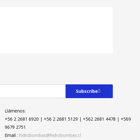
Subscribe
Llámenos:
+56 2 2681 6920 | +56 2 2681 5129 | +562 2681 4478 | +569
9679 2751
Email :
hidrobombas@hidrobombas.cl