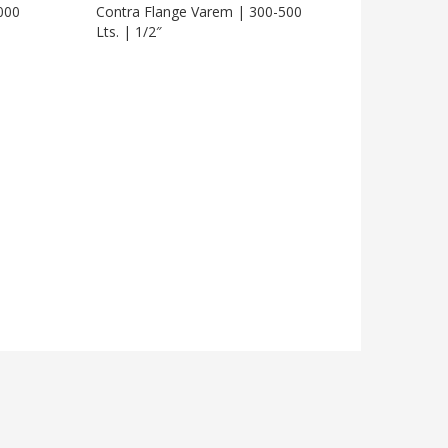
000
Contra Flange Varem | 300-500
Lts. | 1/2″