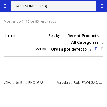
Mostrando 1–16 de 83 resultados
Recent Products
Sort by:
Filter
All Categories
Orden por defecto
Sort by:
Válvula de Bola ENOLGAS, Modelo ROBEX VT S.0370 | 2” | PN (30)
Válvula de Bola ENOLGAS, Modelo ROBEX VT S.0370 | 1 ½” | PN (35)