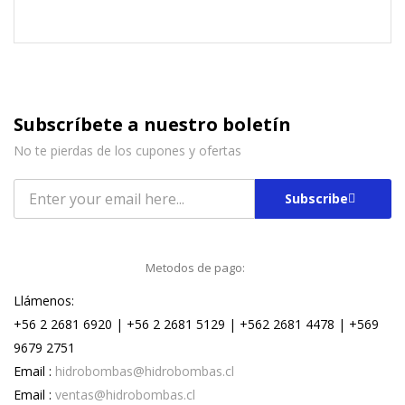
Subscríbete a nuestro boletín
No te pierdas de los cupones y ofertas
Subscribe
Metodos de pago:
Llámenos:
+56 2 2681 6920 | +56 2 2681 5129 | +562 2681 4478 | +569
9679 2751
Email :
hidrobombas@hidrobombas.cl
Email :
ventas@hidrobombas.cl