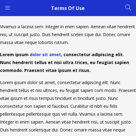
Terms Of Use
Vivamus a lacinia sem. Integer in enim sapien. Aenean vitae hendrerit
nisi, ut suscipit justo. Duis hendrerit sceleri sque dui. Donec ornare
massa vitae neque lobortis rutrum.
Lorem ipsum
dolor sit amet
, consectetur adipiscing elit.
Nunc hendrerit tellus et nisi ultra trices, eu feugiat sapien
commodo. Praesent vitae ipsum et risus.
Lorem ipsum dolor sit amet, consectetur adipiscing elit. Nunc
hendrerit tellus et nisi ultrices, eu feugiat sapien com modo. Praesent
vitae ipsum et risus tempus tincidunt in tincidunt justo. Nunc
consectetur non sapien id faucibus. Curabitur id nibh eu felis
pellentesque pellentesque quis vel nulla. Vivamus a lacinia sem.
Integer in enim sapien. Aenean vitae hendrerit nisi, ut suscipit justo.
Duis hendrerit scelerisque dui. Donec ornare massa vitae neque