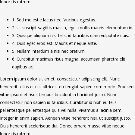
lobor tis rutrum.
1. Sed molestie lacus nec faucibus egestas.
2. Ut suscipit sagittis massa, eget mollis mauris elementum in.
3. Quisque aliquam nisi felis, id faucibus diam vulputate quis.
4. Duis eget eros est. Mauris et neque ante.
5. Nullam interdum a nisi nec pretium.
6. Curabitur maximus risus magna, accumsan pharetra elit
dapibus ac.
Lorem ipsum dolor sit amet, consectetur adipiscing elit. Nunc
hendrerit tellus et nisi ultrices, eu feugiat sapien com modo. Praesent
vitae ipsum et risus tempus tincidunt in tincidunt justo. Nunc
consectetur non sapien id faucibus. Curabitur id nibh eu felis
pellentesque pellentesque quis vel nulla. Vivamus a lacinia sem.
Integer in enim sapien. Aenean vitae hendrerit nisi, ut suscipit justo.
Duis hendrerit scelerisque dui. Donec ornare massa vitae neque
lobor tis rutrum.