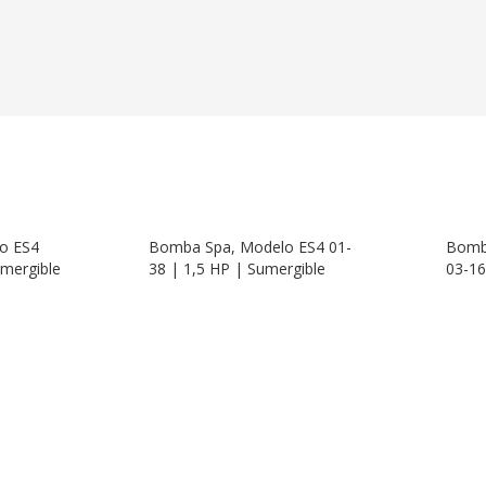
o ES4
Bomba Spa, Modelo ES4 01-
Bomb
umergible
38 | 1,5 HP | Sumergible
03-16