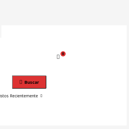
0
Buscar
istos Recientemente