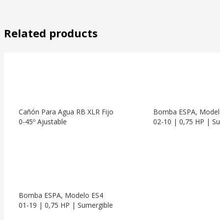
Related products
Cañón Para Agua RB XLR Fijo
Bomba ESPA, Model
0-45º Ajustable
02-10 | 0,75 HP | S
Bomba ESPA, Modelo ES4
01-19 | 0,75 HP | Sumergible