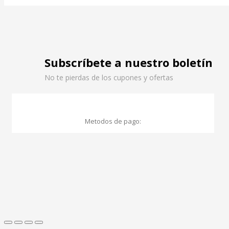
Subscríbete a nuestro boletín
No te pierdas de los cupones y ofertas
Metodos de pago: