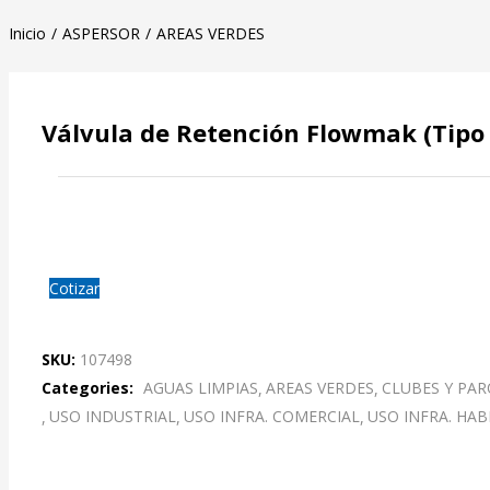
Inicio
ASPERSOR
AREAS VERDES
Válvula de Retención Flowmak (Tipo B
Cotizar
SKU:
107498
Categories:
AGUAS LIMPIAS
AREAS VERDES
CLUBES Y PA
USO INDUSTRIAL
USO INFRA. COMERCIAL
USO INFRA. HAB