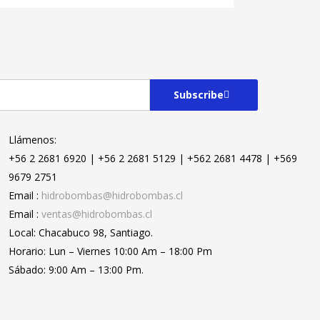
Subscribe
Llámenos:
+56 2 2681 6920 | +56 2 2681 5129 | +562 2681 4478 | +569
9679 2751
Email :
hidrobombas@hidrobombas.cl
Email :
ventas@hidrobombas.cl
Local: Chacabuco 98, Santiago.
Horario: Lun – Viernes 10:00 Am – 18:00 Pm
Sábado: 9:00 Am – 13:00 Pm.