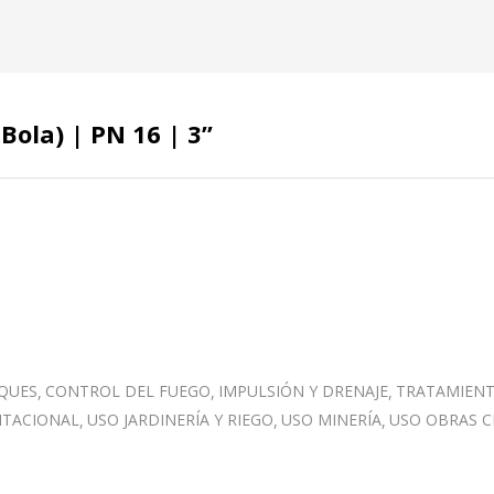
ola) | PN 16 | 3”
RQUES
CONTROL DEL FUEGO
IMPULSIÓN Y DRENAJE
TRATAMIENT
ITACIONAL
USO JARDINERÍA Y RIEGO
USO MINERÍA
USO OBRAS CI