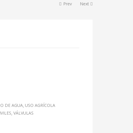
Prev
Next
O DE AGUA
USO AGRÍCOLA
VILES
VÁLVULAS