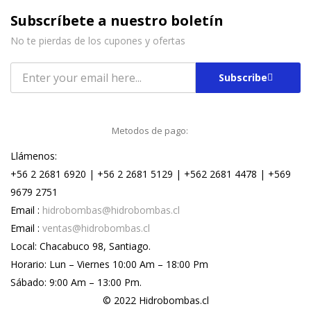
Subscríbete a nuestro boletín
No te pierdas de los cupones y ofertas
Subscribe
Metodos de pago:
Llámenos:
+56 2 2681 6920 | +56 2 2681 5129 | +562 2681 4478 | +569
9679 2751
Email :
hidrobombas@hidrobombas.cl
Email :
ventas@hidrobombas.cl
Local: Chacabuco 98, Santiago.
Horario: Lun – Viernes 10:00 Am – 18:00 Pm
Sábado: 9:00 Am – 13:00 Pm.
© 2022 Hidrobombas.cl