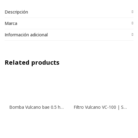
Descripción
Marca
Información adicional
Related products
Bomba Vulcano bae 0.5 hp Motor Italiano
Filtro Vulcano VC-100 | Soplado (690mm)