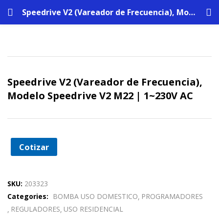
Speedrive V2 (Vareador de Frecuencia), Modelo Speedrive V2 M22 | 1~230V AC
Speedrive V2 (Vareador de Frecuencia),
Modelo Speedrive V2 M22 | 1~230V AC
Cotizar
SKU:
203323
Categories:
BOMBA USO DOMESTICO
PROGRAMADORES
REGULADORES
USO RESIDENCIAL