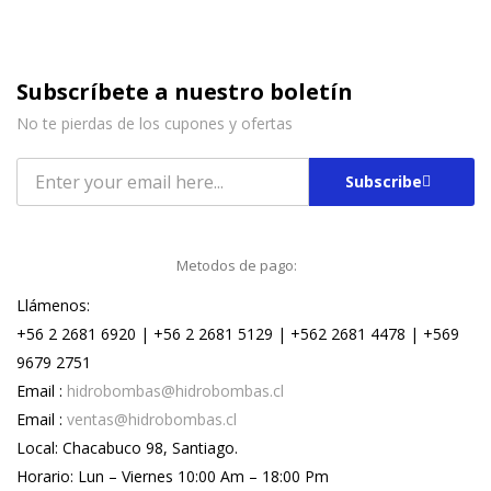
Subscríbete a nuestro boletín
No te pierdas de los cupones y ofertas
Subscribe
Metodos de pago:
Llámenos:
+56 2 2681 6920 | +56 2 2681 5129 | +562 2681 4478 | +569
9679 2751
Email :
hidrobombas@hidrobombas.cl
Email :
ventas@hidrobombas.cl
Local: Chacabuco 98, Santiago.
Horario: Lun – Viernes 10:00 Am – 18:00 Pm