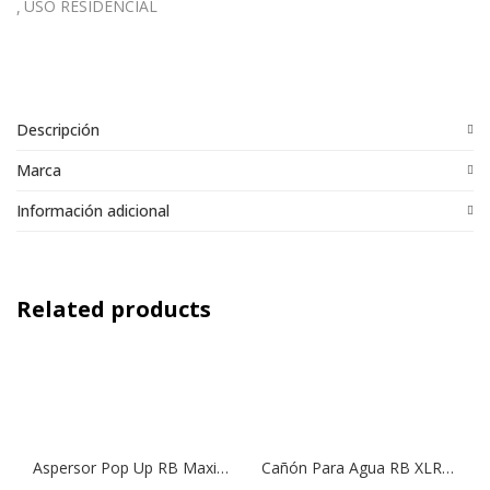
USO RESIDENCIAL
Descripción
Marca
Información adicional
Related products
Aspersor Pop Up RB Maxi Paw, Modelo 2045 A
Cañón Para Agua RB XLR Fijo 24º