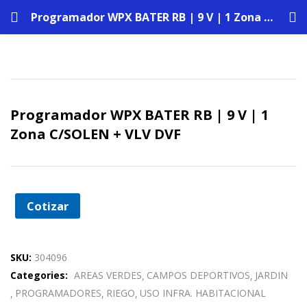
Programador WPX BATER RB | 9 V | 1 Zona C/SOLEN + VLV DVF
Programador WPX BATER RB | 9 V | 1
Zona C/SOLEN + VLV DVF
Cotizar
SKU:
304096
Categories:
AREAS VERDES
CAMPOS DEPORTIVOS
JARDIN
PROGRAMADORES
RIEGO
USO INFRA. HABITACIONAL