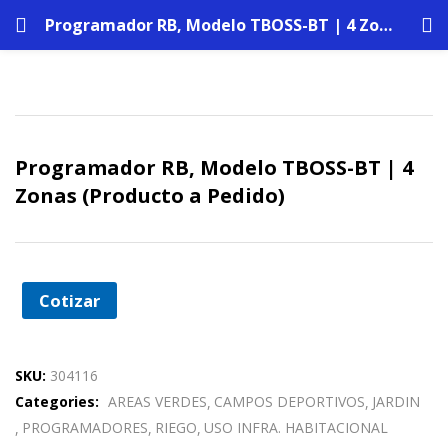
Programador RB, Modelo TBOSS-BT | 4 Zonas (Producto a Pedido)
Programador RB, Modelo TBOSS-BT | 4
Zonas (Producto a Pedido)
Cotizar
SKU:
304116
Categories:
AREAS VERDES
CAMPOS DEPORTIVOS
JARDIN
PROGRAMADORES
RIEGO
USO INFRA. HABITACIONAL