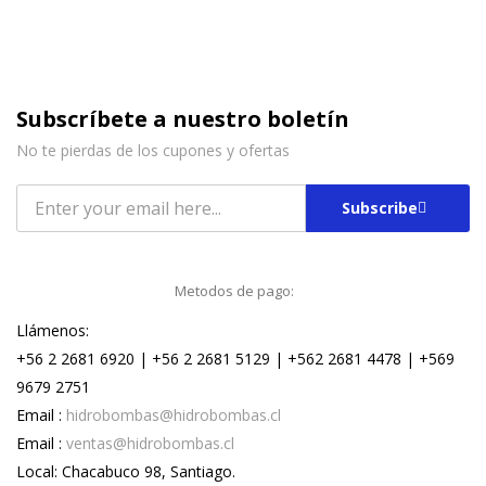
Subscríbete a nuestro boletín
No te pierdas de los cupones y ofertas
Subscribe
Metodos de pago:
Llámenos:
+56 2 2681 6920 | +56 2 2681 5129 | +562 2681 4478 | +569
9679 2751
Email :
hidrobombas@hidrobombas.cl
Email :
ventas@hidrobombas.cl
Local: Chacabuco 98, Santiago.