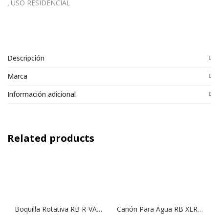
USO RESIDENCIAL
Descripción
Marca
Información adicional
Related products
Boquilla Rotativa RB R-VAN 14 | 45º – 270º
Cañón Para Agua RB XLR Fijo 44º