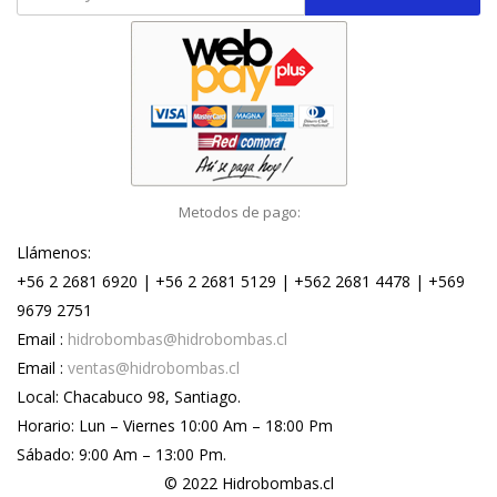
Metodos de pago:
Llámenos:
+56 2 2681 6920 | +56 2 2681 5129 | +562 2681 4478 | +569
9679 2751
Email :
hidrobombas@hidrobombas.cl
Email :
ventas@hidrobombas.cl
Local: Chacabuco 98, Santiago.
Horario: Lun – Viernes 10:00 Am – 18:00 Pm
Sábado: 9:00 Am – 13:00 Pm.
© 2022 Hidrobombas.cl