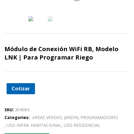
Módulo de Conexión WiFi RB, Modelo
LNK | Para Programar Riego
Cotizar
SKU:
304084
Categories:
AREAS VERDES
JARDIN
PROGRAMADORES
USO INFRA. HABITACIONAL
USO RESIDENCIAL