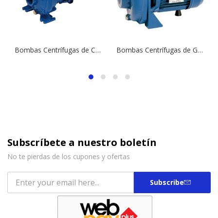
Bombas Centrífugas de Caudal Mediano CFM 200 | 2,0 HP | 220 V.
Bombas Centrífugas de Gran Caudal (Riego Tendido) SCF1 100 | 1,0 HP | 220 V.
Subscríbete a nuestro boletín
No te pierdas de los cupones y ofertas
Subscribe