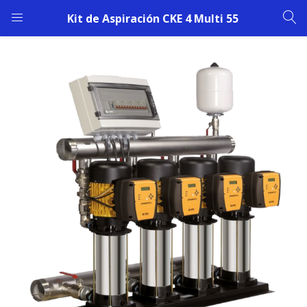
Kit de Aspiración CKE 4 Multi 55