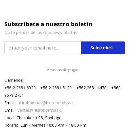
Subscríbete a nuestro boletín
No te pierdas de los cupones y ofertas
Subscribe
Metodos de pago:
Llámenos:
+56 2 2681 6920 | +56 2 2681 5129 | +562 2681 4478 | +569
9679 2751
Email :
hidrobombas@hidrobombas.cl
Email :
ventas@hidrobombas.cl
Local: Chacabuco 98, Santiago.
Horario: Lun – Viernes 10:00 Am – 18:00 Pm