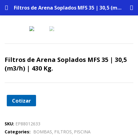
Filtros de Arena Soplados MFS 35 | 30,5 (m3/h) | 430 Kg.
Filtros de Arena Soplados MFS 35 | 30,5
(m3/h) | 430 Kg.
Cotizar
SKU:
EP88012633
Categories:
BOMBAS
FILTROS
PISCINA