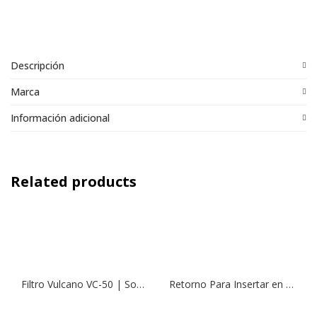
Descripción
Marca
Información adicional
Related products
Filtro Vulcano VC-50 | Soplado (540mm)
Retorno Para Insertar en ø50mm | Horn (ø45)