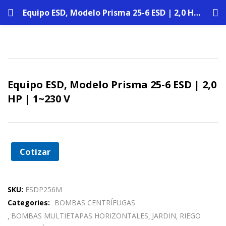
Equipo ESD, Modelo Prisma 25-6 ESD | 2,0 HP | 1~230 V
Equipo ESD, Modelo Prisma 25-6 ESD | 2,0
HP | 1~230 V
Cotizar
SKU:
ESDP256M
Categories:
BOMBAS CENTRÍFUGAS
BOMBAS MULTIETAPAS HORIZONTALES
JARDIN
RIEGO