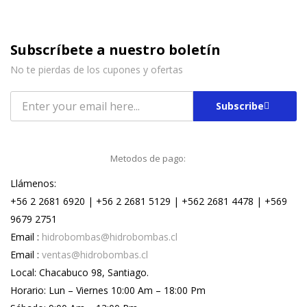
Subscríbete a nuestro boletín
No te pierdas de los cupones y ofertas
Subscribe
Metodos de pago:
Llámenos:
+56 2 2681 6920 | +56 2 2681 5129 | +562 2681 4478 | +569
9679 2751
Email :
hidrobombas@hidrobombas.cl
Email :
ventas@hidrobombas.cl
Local: Chacabuco 98, Santiago.
Horario: Lun – Viernes 10:00 Am – 18:00 Pm