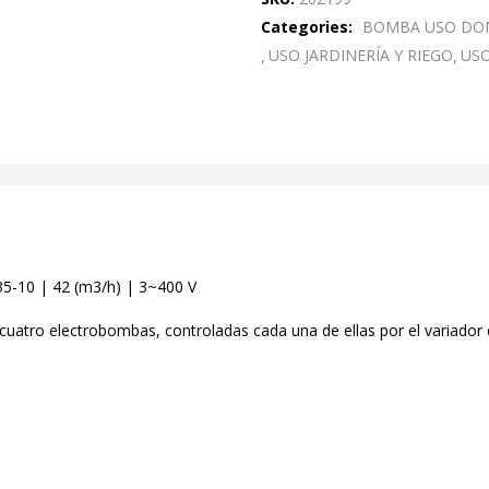
Categories:
BOMBA USO DO
USO JARDINERÍA Y RIEGO
USO
35-10 | 42 (m3/h) | 3~400 V
uatro electrobombas, controladas cada una de ellas por el variador