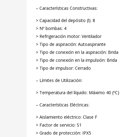
– Características Constructivas:
> Capacidad del depósito (l): 8
> Nº bombas: 4
> Refrigeración motor: Ventilador
> Tipo de aspiración: Autoaspirante
> Tipo de conexión en la aspiración: Brida
> Tipo de conexión en la impulsión: Brida
> Tipo de impulsor: Cerrado
– Límites de Utilización:
> Temperatura del líquido: Máximo 40 (ºC)
– Características Eléctricas:
> Aislamiento eléctrico: Clase F
> Factor de servicio: S1
> Grado de protección: IPX5