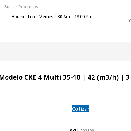
Horario: Lun – Viernes 9:30 Am – 18:00 Pm
V
 Modelo CKE 4 Multi 35-10 | 42 (m3/h) | 
Cotizar
SKU:
202199