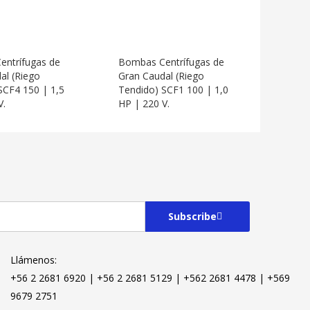
ntrífugas de
Bombas Centrífugas de
al (Riego
Gran Caudal (Riego
SCF4 150 | 1,5
Tendido) SCF1 100 | 1,0
V.
HP | 220 V.
Subscribe
Llámenos:
+56 2 2681 6920 | +56 2 2681 5129 | +562 2681 4478 | +569
9679 2751