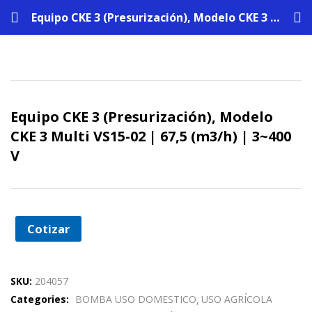
Equipo CKE 3 (Presurización), Modelo CKE 3 Multi VS15-02 | 67,5 (m3/h) | 3~400 V
Equipo CKE 3 (Presurización), Modelo
CKE 3 Multi VS15-02 | 67,5 (m3/h) | 3~400
V
Cotizar
SKU:
204057
Categories:
BOMBA USO DOMESTICO
USO AGRÍCOLA