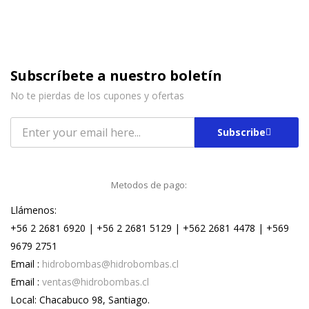
Subscríbete a nuestro boletín
No te pierdas de los cupones y ofertas
Subscribe
Metodos de pago:
Llámenos:
+56 2 2681 6920 | +56 2 2681 5129 | +562 2681 4478 | +569
9679 2751
Email :
hidrobombas@hidrobombas.cl
Email :
ventas@hidrobombas.cl
Local: Chacabuco 98, Santiago.