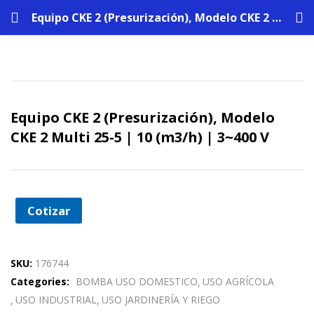
Equipo CKE 2 (Presurización), Modelo CKE 2 Multi 25-5 | 10 (m3/h) | 3~400 V
Equipo CKE 2 (Presurización), Modelo
CKE 2 Multi 25-5 | 10 (m3/h) | 3~400 V
Cotizar
SKU:
176744
Categories:
BOMBA USO DOMESTICO
USO AGRÍCOLA
USO INDUSTRIAL
USO JARDINERÍA Y RIEGO