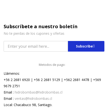
Subscríbete a nuestro boletín
No te pierdas de los cupones y ofertas
Subscribe
Metodos de pago:
Llámenos:
+56 2 2681 6920 | +56 2 2681 5129 | +562 2681 4478 | +569
9679 2751
Email :
hidrobombas@hidrobombas.cl
Email :
ventas@hidrobombas.cl
Local: Chacabuco 98, Santiago.