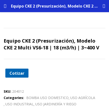
Equipo CKE 2 (Presurización), Modelo CKE 2 Multi VS6-18 | 18 (m3/h) | 3~400 V
Equipo CKE 2 (Presurización), Modelo
CKE 2 Multi VS6-18 | 18 (m3/h) | 3~400 V
Cotizar
SKU:
204012
Categories:
BOMBA USO DOMESTICO
USO AGRÍCOLA
USO INDUSTRIAL
USO JARDINERÍA Y RIEGO