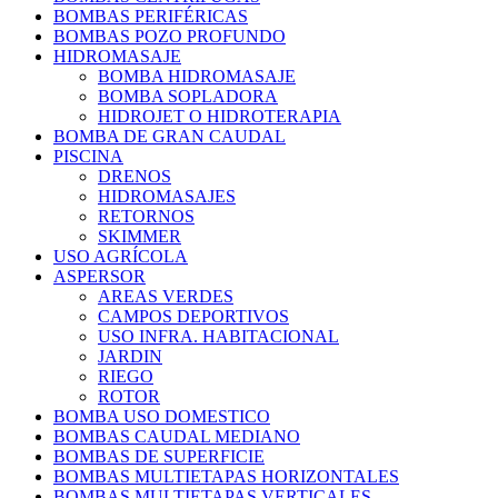
BOMBAS PERIFÉRICAS
BOMBAS POZO PROFUNDO
HIDROMASAJE
BOMBA HIDROMASAJE
BOMBA SOPLADORA
HIDROJET O HIDROTERAPIA
BOMBA DE GRAN CAUDAL
PISCINA
DRENOS
HIDROMASAJES
RETORNOS
SKIMMER
USO AGRÍCOLA
ASPERSOR
AREAS VERDES
CAMPOS DEPORTIVOS
USO INFRA. HABITACIONAL
JARDIN
RIEGO
ROTOR
BOMBA USO DOMESTICO
BOMBAS CAUDAL MEDIANO
BOMBAS DE SUPERFICIE
BOMBAS MULTIETAPAS HORIZONTALES
BOMBAS MULTIETAPAS VERTICALES