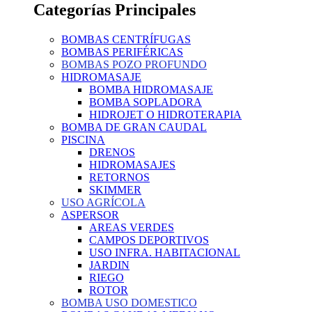
Categorías Principales
BOMBAS CENTRÍFUGAS
BOMBAS PERIFÉRICAS
BOMBAS POZO PROFUNDO
HIDROMASAJE
BOMBA HIDROMASAJE
BOMBA SOPLADORA
HIDROJET O HIDROTERAPIA
BOMBA DE GRAN CAUDAL
PISCINA
DRENOS
HIDROMASAJES
RETORNOS
SKIMMER
USO AGRÍCOLA
ASPERSOR
AREAS VERDES
CAMPOS DEPORTIVOS
USO INFRA. HABITACIONAL
JARDIN
RIEGO
ROTOR
BOMBA USO DOMESTICO