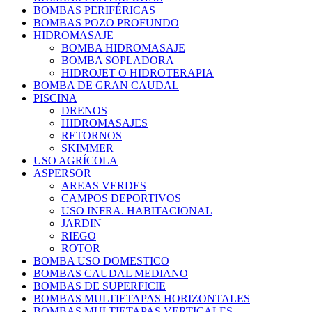
BOMBAS PERIFÉRICAS
BOMBAS POZO PROFUNDO
HIDROMASAJE
BOMBA HIDROMASAJE
BOMBA SOPLADORA
HIDROJET O HIDROTERAPIA
BOMBA DE GRAN CAUDAL
PISCINA
DRENOS
HIDROMASAJES
RETORNOS
SKIMMER
USO AGRÍCOLA
ASPERSOR
AREAS VERDES
CAMPOS DEPORTIVOS
USO INFRA. HABITACIONAL
JARDIN
RIEGO
ROTOR
BOMBA USO DOMESTICO
BOMBAS CAUDAL MEDIANO
BOMBAS DE SUPERFICIE
BOMBAS MULTIETAPAS HORIZONTALES
BOMBAS MULTIETAPAS VERTICALES