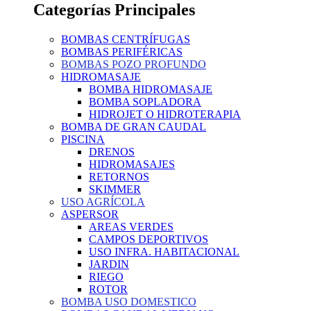
Categorías Principales
BOMBAS CENTRÍFUGAS
BOMBAS PERIFÉRICAS
BOMBAS POZO PROFUNDO
HIDROMASAJE
BOMBA HIDROMASAJE
BOMBA SOPLADORA
HIDROJET O HIDROTERAPIA
BOMBA DE GRAN CAUDAL
PISCINA
DRENOS
HIDROMASAJES
RETORNOS
SKIMMER
USO AGRÍCOLA
ASPERSOR
AREAS VERDES
CAMPOS DEPORTIVOS
USO INFRA. HABITACIONAL
JARDIN
RIEGO
ROTOR
BOMBA USO DOMESTICO