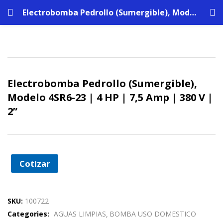
Electrobomba Pedrollo (Sumergible), Modelo 4SR6-23 | 4 HP | 7,5 Amp | 380 V | 2”
Electrobomba Pedrollo (Sumergible),
Modelo 4SR6-23 | 4 HP | 7,5 Amp | 380 V |
2”
Cotizar
SKU:
100722
Categories:
AGUAS LIMPIAS
BOMBA USO DOMESTICO