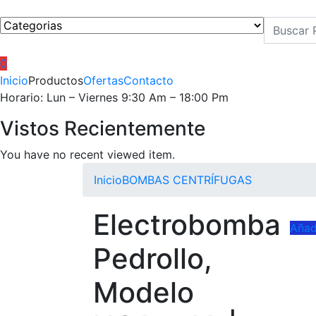
0
Inicio
Productos
Ofertas
Contacto
Horario: Lun – Viernes 9:30 Am – 18:00 Pm
Vistos Recientemente
You have no recent viewed item.
Inicio
BOMBAS CENTRÍFUGAS
Electrobomba
Añadi
Pedrollo,
Modelo