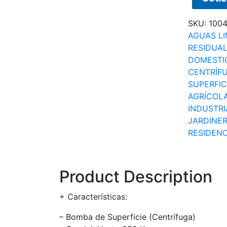
SKU:
100
AGUAS LI
RESIDUA
DOMESTI
CENTRÍF
SUPERFIC
AGRÍCOL
INDUSTRI
JARDINER
RESIDENC
Product Description
+ Características:
– Bomba de Superficie (Centrífuga)