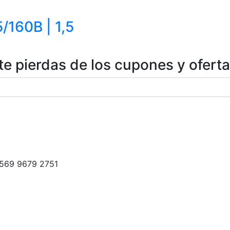
/160B | 1,5
te pierdas de los cupones y ofert
+569 9679 2751