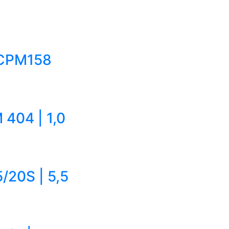
CPM158
404 | 1,0
/20S | 5,5