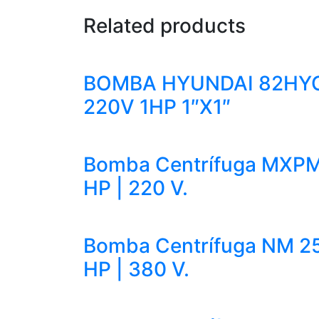
Related products
BOMBA HYUNDAI 82HY
220V 1HP 1″X1″
Bomba Centrífuga MXPM 
HP | 220 V.
Bomba Centrífuga NM 25
HP | 380 V.