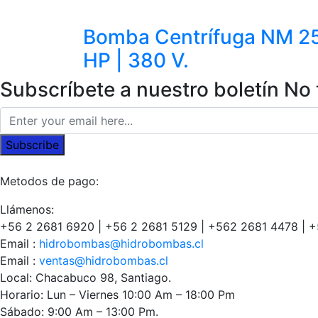
Bomba Centrífuga NM 25
HP | 380 V.
Subscríbete a nuestro boletín
No 
Subscribe
Metodos de pago:
Llámenos:
+56 2 2681 6920 | +56 2 2681 5129 | +562 2681 4478 | 
Email :
hidrobombas@hidrobombas.cl
Email :
ventas@hidrobombas.cl
Local: Chacabuco 98, Santiago.
Horario: Lun – Viernes 10:00 Am – 18:00 Pm
Sábado: 9:00 Am – 13:00 Pm.