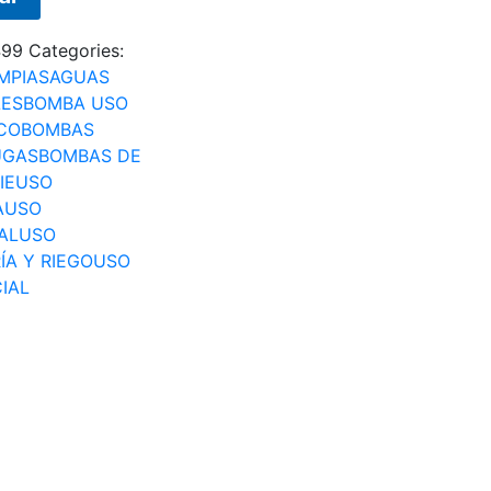
499
Categories:
MPIAS
AGUAS
LES
BOMBA USO
CO
BOMBAS
UGAS
BOMBAS DE
IE
USO
A
USO
AL
USO
ÍA Y RIEGO
USO
IAL