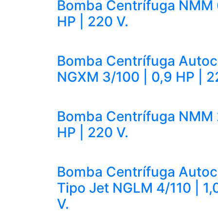
Bomba Centrífuga NMM 6
HP | 220 V.
Bomba Centrífuga Auto
NGXM 3/100 | 0,9 HP | 2
Bomba Centrífuga NMM 2
HP | 220 V.
Bomba Centrífuga Auto
Tipo Jet NGLM 4/110 | 1,
V.