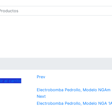
Prev
r al carrito
Electrobomba Pedrollo, Modelo NGAm 1B
Next
Electrobomba Pedrollo, Modelo NGA 1A |