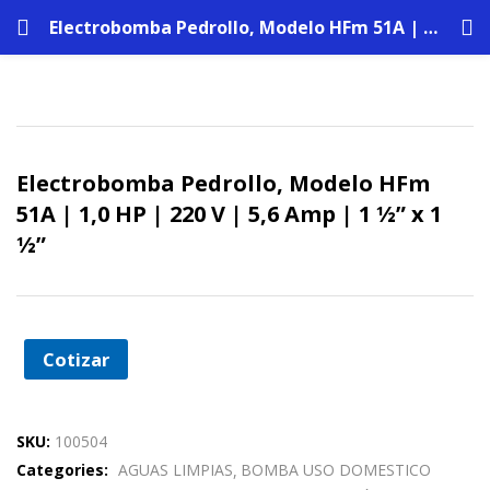
Electrobomba Pedrollo, Modelo HFm 51A | 1,0 HP | 220 V | 5,6 Amp | 1 ½” x 1 ½”
Electrobomba Pedrollo, Modelo HFm
51A | 1,0 HP | 220 V | 5,6 Amp | 1 ½” x 1
½”
Cotizar
SKU:
100504
Categories:
AGUAS LIMPIAS
BOMBA USO DOMESTICO