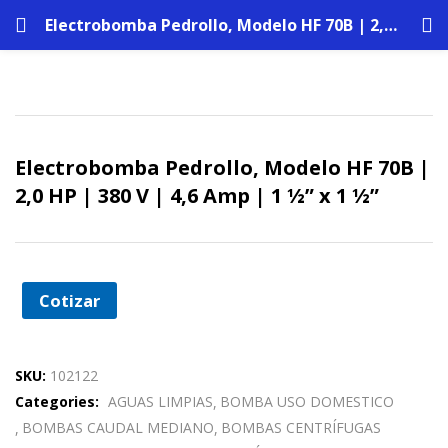
Electrobomba Pedrollo, Modelo HF 70B | 2,0 HP | 380 V | 4,6 Amp | 1 ½” x 1 ½”
Electrobomba Pedrollo, Modelo HF 70B |
2,0 HP | 380 V | 4,6 Amp | 1 ½” x 1 ½”
Cotizar
SKU:
102122
Categories:
AGUAS LIMPIAS
BOMBA USO DOMESTICO
BOMBAS CAUDAL MEDIANO
BOMBAS CENTRÍFUGAS