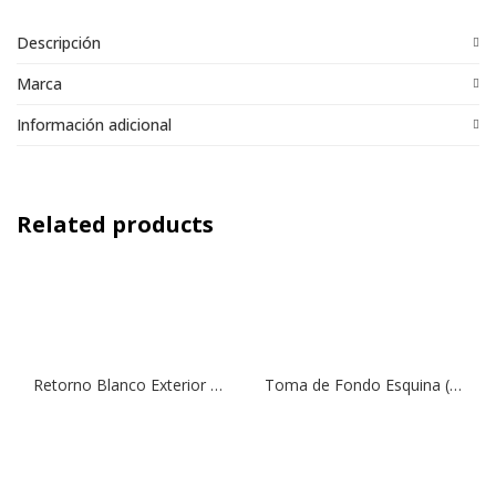
Descripción
Marca
Información adicional
Related products
Retorno Blanco Exterior RM 1 ½”
Toma de Fondo Esquina (Piscina Fibra de Vidrio) | Dreno Curvo