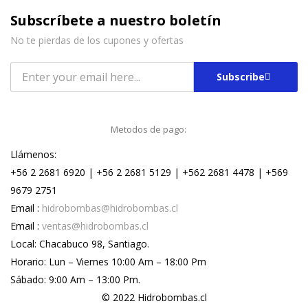
Subscríbete a nuestro boletín
No te pierdas de los cupones y ofertas
Subscribe
Metodos de pago:
Llámenos:
+56 2 2681 6920 | +56 2 2681 5129 | +562 2681 4478 | +569
9679 2751
Email :
hidrobombas@hidrobombas.cl
Email :
ventas@hidrobombas.cl
Local: Chacabuco 98, Santiago.
Horario: Lun – Viernes 10:00 Am – 18:00 Pm
Sábado: 9:00 Am – 13:00 Pm.
© 2022 Hidrobombas.cl