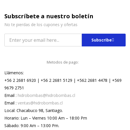
Subscríbete a nuestro boletín
No te pierdas de los cupones y ofertas
Subscribe
Metodos de pago:
Llámenos:
+56 2 2681 6920 | +56 2 2681 5129 | +562 2681 4478 | +569
9679 2751
Email :
hidrobombas@hidrobombas.cl
Email :
ventas@hidrobombas.cl
Local: Chacabuco 98, Santiago.
Horario: Lun – Viernes 10:00 Am – 18:00 Pm
Sábado: 9:00 Am – 13:00 Pm.