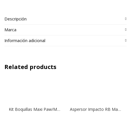
Descripción
Marca
Información adicional
Related products
Kit Boquillas Maxi Paw/Maxi Bird
Aspersor Impacto RB Maxi Bird, Modelo 2045 1/2 2045