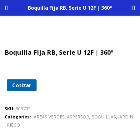
Boquilla Fija RB, Serie U 12F | 360º
Boquilla Fija RB, Serie U 12F | 360º
Cotizar
SKU:
303705
Categories:
AREAS VERDES
ASPERSOR
BOQUILLAS
JARDIN
RIEGO