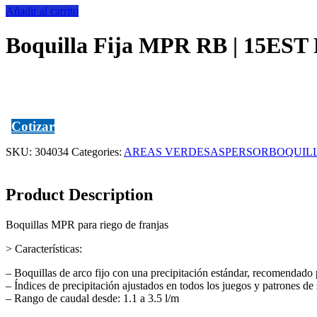
Añadir al carrito
Boquilla Fija MPR RB | 15EST 
Cotizar
SKU:
304034
Categories:
AREAS VERDES
ASPERSOR
BOQUIL
Product Description
Boquillas MPR para riego de franjas
> Características:
– Boquillas de arco fijo con una precipitación estándar, recomendado 
– Índices de precipitación ajustados en todos los juegos y patrones de 
– Rango de caudal desde: 1.1 a 3.5 l/m