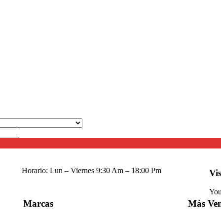
Horario: Lun – Viernes 9:30 Am – 18:00 Pm
Vi
You
Marcas
Más Ven