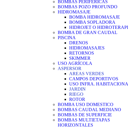
BOMBAS PERIFÉRICAS
BOMBAS POZO PROFUNDO
HIDROMASAJE
BOMBA HIDROMASAJE
BOMBA SOPLADORA
HIDROJET O HIDROTERAP
BOMBA DE GRAN CAUDAL
PISCINA
DRENOS
HIDROMASAJES
RETORNOS
SKIMMER
USO AGRÍCOLA
ASPERSOR
AREAS VERDES
CAMPOS DEPORTIVOS
USO INFRA. HABITACION
JARDIN
RIEGO
ROTOR
BOMBA USO DOMESTICO
BOMBAS CAUDAL MEDIANO
BOMBAS DE SUPERFICIE
BOMBAS MULTIETAPAS
HORIZONTALES