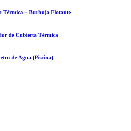
a Térmica – Burbuja Flotante
dor de Cubierta Térmica
tro de Agua (Piscina)