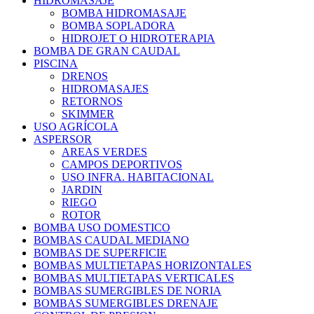
HIDROMASAJE
BOMBA HIDROMASAJE
BOMBA SOPLADORA
HIDROJET O HIDROTERAPIA
BOMBA DE GRAN CAUDAL
PISCINA
DRENOS
HIDROMASAJES
RETORNOS
SKIMMER
USO AGRÍCOLA
ASPERSOR
AREAS VERDES
CAMPOS DEPORTIVOS
USO INFRA. HABITACIONAL
JARDIN
RIEGO
ROTOR
BOMBA USO DOMESTICO
BOMBAS CAUDAL MEDIANO
BOMBAS DE SUPERFICIE
BOMBAS MULTIETAPAS HORIZONTALES
BOMBAS MULTIETAPAS VERTICALES
BOMBAS SUMERGIBLES DE NORIA
BOMBAS SUMERGIBLES DRENAJE