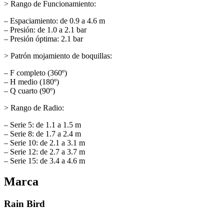
> Rango de Funcionamiento:
– Espaciamiento: de 0.9 a 4.6 m
– Presión: de 1.0 a 2.1 bar
– Presión óptima: 2.1 bar
> Patrón mojamiento de boquillas:
– F completo (360º)
– H medio (180º)
– Q cuarto (90º)
> Rango de Radio:
– Serie 5: de 1.1 a 1.5 m
– Serie 8: de 1.7 a 2.4 m
– Serie 10: de 2.1 a 3.1 m
– Serie 12: de 2.7 a 3.7 m
– Serie 15: de 3.4 a 4.6 m
Marca
Rain Bird