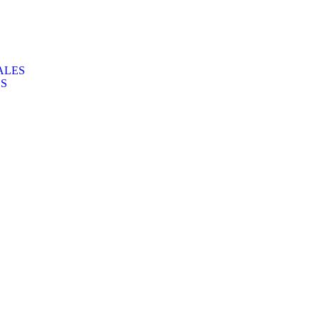
ALES
ES