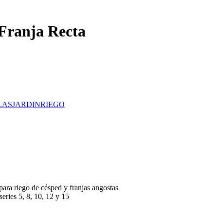
Franja Recta
LAS
JARDIN
RIEGO
para riego de césped y franjas angostas
series 5, 8, 10, 12 y 15