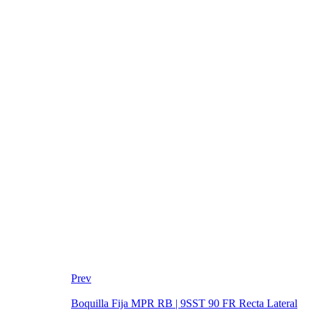
Prev
Boquilla Fija MPR RB | 9SST 90 FR Recta Lateral