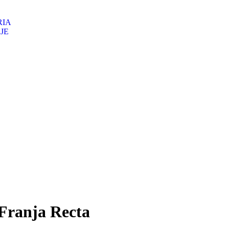
RIA
JE
Franja Recta