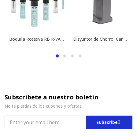
Boquilla Rotativa RB R-VAN 1724 | 360º
Disyuntor de Chorro, Cañón de Agua RB
Subscríbete a nuestro boletín
No te pierdas de los cupones y ofertas
Subscribe