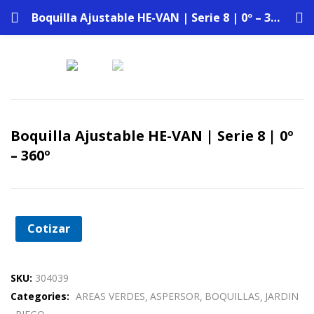
Boquilla Ajustable HE-VAN | Serie 8 | 0º – 360º
Boquilla Ajustable HE-VAN | Serie 8 | 0º
– 360º
Cotizar
SKU:
304039
Categories:
AREAS VERDES
ASPERSOR
BOQUILLAS
JARDIN