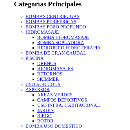
Categorías Principales
BOMBAS CENTRÍFUGAS
BOMBAS PERIFÉRICAS
BOMBAS POZO PROFUNDO
HIDROMASAJE
BOMBA HIDROMASAJE
BOMBA SOPLADORA
HIDROJET O HIDROTERAPIA
BOMBA DE GRAN CAUDAL
PISCINA
DRENOS
HIDROMASAJES
RETORNOS
SKIMMER
USO AGRÍCOLA
ASPERSOR
AREAS VERDES
CAMPOS DEPORTIVOS
USO INFRA. HABITACIONAL
JARDIN
RIEGO
ROTOR
BOMBA USO DOMESTICO