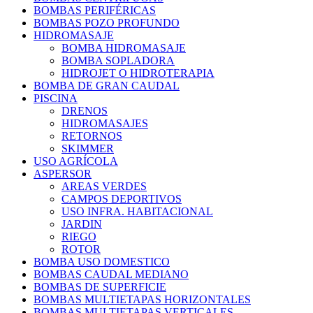
BOMBAS PERIFÉRICAS
BOMBAS POZO PROFUNDO
HIDROMASAJE
BOMBA HIDROMASAJE
BOMBA SOPLADORA
HIDROJET O HIDROTERAPIA
BOMBA DE GRAN CAUDAL
PISCINA
DRENOS
HIDROMASAJES
RETORNOS
SKIMMER
USO AGRÍCOLA
ASPERSOR
AREAS VERDES
CAMPOS DEPORTIVOS
USO INFRA. HABITACIONAL
JARDIN
RIEGO
ROTOR
BOMBA USO DOMESTICO
BOMBAS CAUDAL MEDIANO
BOMBAS DE SUPERFICIE
BOMBAS MULTIETAPAS HORIZONTALES
BOMBAS MULTIETAPAS VERTICALES